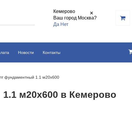
Кемерово
✕
Ваш город Москва?
Да
Нет
плата
Новости
Контакты
лт фундаментный 1.1 м20х600
1.1 м20х600 в Кемерово