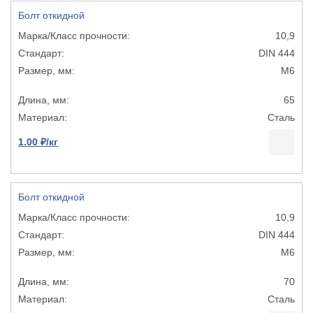
Болт откидной
10,9
DIN 444
М6
65
Сталь
1.00 ₽/кг
Болт откидной
10,9
DIN 444
М6
70
Сталь