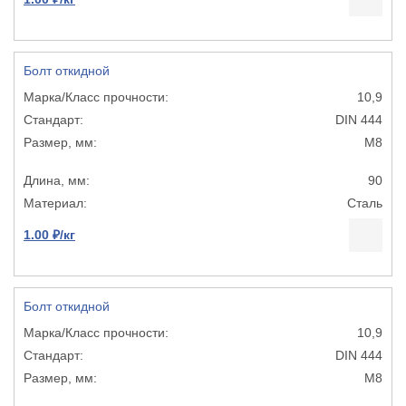
Болт откидной
10,9
DIN 444
М8
90
Сталь
1.00 ₽/кг
Болт откидной
10,9
DIN 444
М8