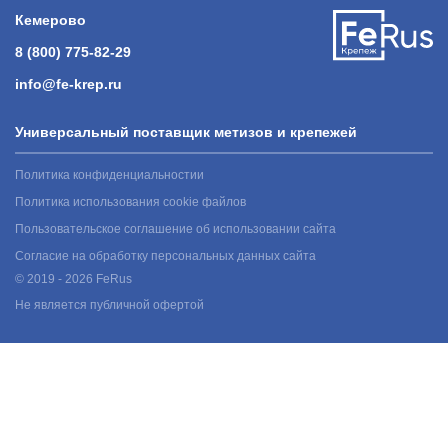
Кемерово
8 (800) 775-82-29
info@fe-krep.ru
Универсальный поставщик метизов и крепежей
Политика конфиденциальностии
Политика использования cookie файлов
Пользовательское соглашение об использовании сайта
Согласие на обработку персональных данных сайта
© 2019 - 2026 FeRus
Не является публичной офертой