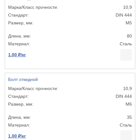
10,9
DIN 444
М5
80
Сталь
1.00 ₽/кг
Болт откидной
10,9
DIN 444
М6
35
Сталь
1.00 ₽/кг