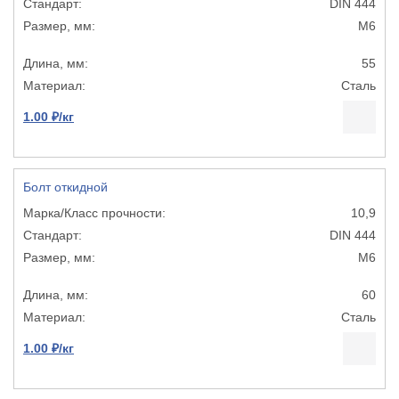
DIN 444
М6
55
Сталь
1.00 ₽/кг
Болт откидной
10,9
DIN 444
М6
60
Сталь
1.00 ₽/кг