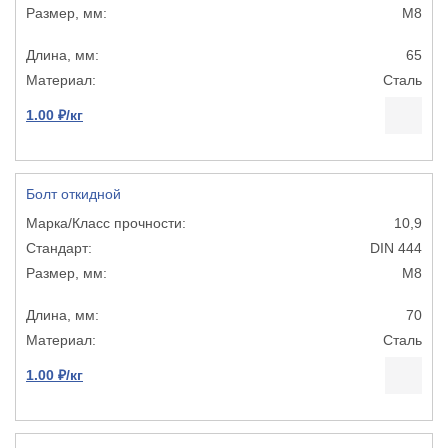
М8
65
Сталь
1.00 ₽/кг
Болт откидной
10,9
DIN 444
М8
70
Сталь
1.00 ₽/кг