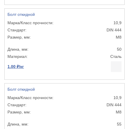
Болт откидной
10,9
DIN 444
М8
50
Сталь
1.00 ₽/кг
Болт откидной
10,9
DIN 444
М8
55