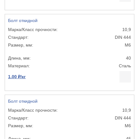
Болт откидной
10,9
DIN 444
М6
40
Сталь
1.00 ₽/кг
Болт откидной
10,9
DIN 444
М6
45