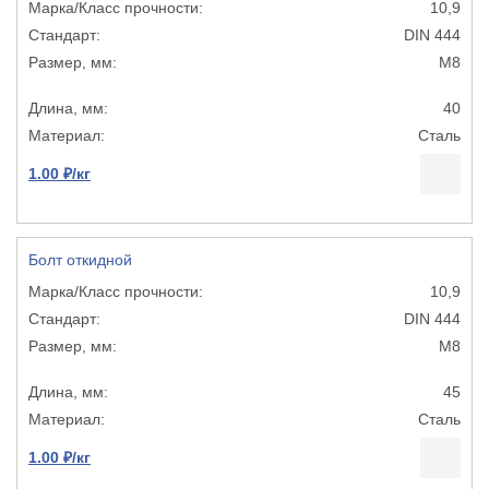
10,9
DIN 444
М8
40
Сталь
1.00 ₽/кг
Болт откидной
10,9
DIN 444
М8
45
Сталь
1.00 ₽/кг