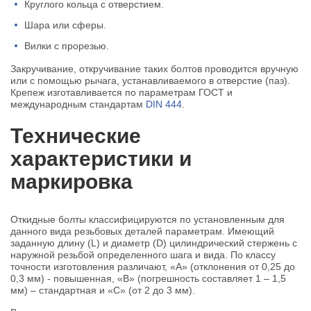
Круглого кольца с отверстием.
Шара или сферы.
Вилки с прорезью.
Закручивание, откручивание таких болтов проводится вручную
или с помощью рычага, устанавливаемого в отверстие (паз).
Крепеж изготавливается по параметрам ГОСТ и
международным стандартам
DIN 444
.
Технические
характеристики и
маркировка
Откидные болты классифицируются по установленным для
данного вида резьбовых деталей параметрам. Имеющий
заданную длину (L) и диаметр (D) цилиндрический стержень с
наружной резьбой определенного шага и вида. По классу
точности изготовления различают, «А» (отклонения от 0,25 до
0,3 мм) - повышенная, «В» (погрешность составляет 1 – 1,5
мм) – стандартная и «С» (от 2 до 3 мм).