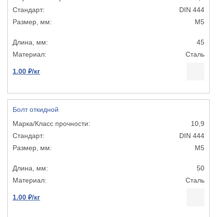
DIN 444
М5
45
Сталь
1.00 ₽/кг
Болт откидной
10,9
DIN 444
М5
50
Сталь
1.00 ₽/кг