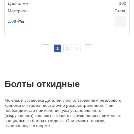
100
Сталь
1.00 ₽/кг
1
2
3
Болты откидные
Монтаж и установка деталей с использованием резьбового
крепежа считается достаточно распространенной. При
необходимости применения уже установленного
(закрученного) крепежа в качестве точки опоры применяют
специальные болты откидные. Они имеют головку,
выполненную в форме: