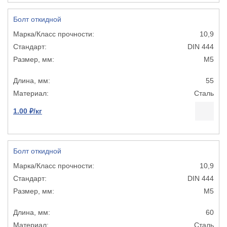
Болт откидной
10,9
DIN 444
М5
55
Сталь
1.00 ₽/кг
Болт откидной
10,9
DIN 444
М5
60
Сталь