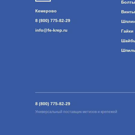
Болт
Кемерово
Винты
8 (800) 775-82-29
Шпли
info@fe-krep.ru
Гайки
Шайб
Шпил
8 (800) 775-82-29
Универсальный поставщик метизов и крепежей