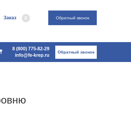
Заказ
0
Обратный звонок
8 (800) 775-82-29
Обратный звонок
info@fe-krep.ru
ровню