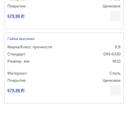
Цинковое
679.98 ₽/
Гайка высокая
8,8
DIN 6330
М10
Сталь
Цинковое
679.98 ₽/