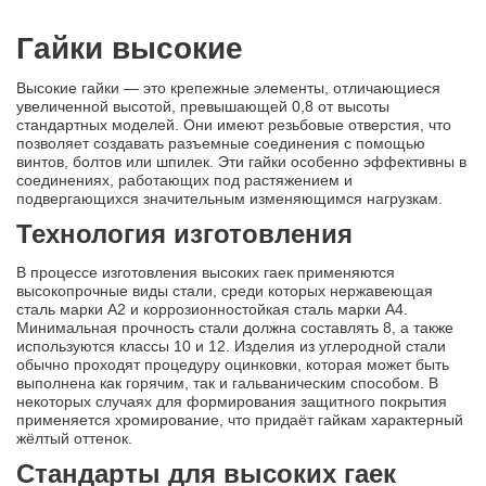
Гайки высокие
Высокие гайки — это крепежные элементы, отличающиеся
увеличенной высотой, превышающей 0,8 от высоты
стандартных моделей. Они имеют резьбовые отверстия, что
позволяет создавать разъемные соединения с помощью
винтов, болтов или шпилек. Эти гайки особенно эффективны в
соединениях, работающих под растяжением и
подвергающихся значительным изменяющимся нагрузкам.
Технология изготовления
В процессе изготовления высоких гаек применяются
высокопрочные виды стали, среди которых нержавеющая
сталь марки A2 и коррозионностойкая сталь марки A4.
Минимальная прочность стали должна составлять 8, а также
используются классы 10 и 12. Изделия из углеродной стали
обычно проходят процедуру оцинковки, которая может быть
выполнена как горячим, так и гальваническим способом. В
некоторых случаях для формирования защитного покрытия
применяется хромирование, что придаёт гайкам характерный
жёлтый оттенок.
Стандарты для высоких гаек