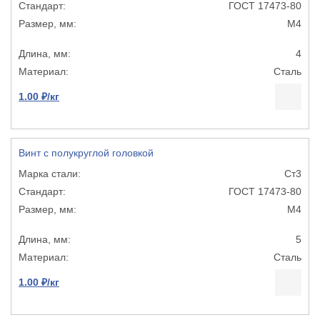
ГОСТ 17473-80
М4
4
Сталь
1.00 ₽/кг
Винт с полукруглой головкой
Ст3
ГОСТ 17473-80
М4
5
Сталь
1.00 ₽/кг