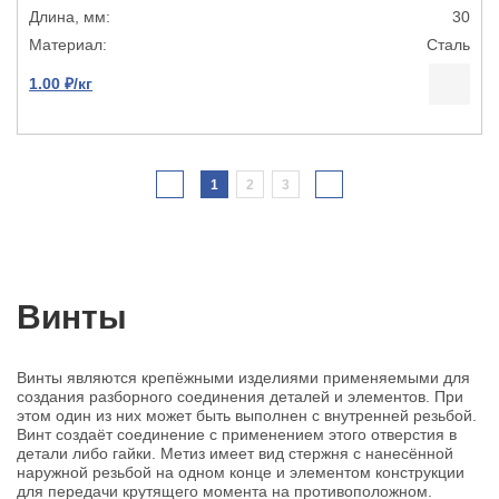
30
Сталь
1.00 ₽/кг
1
2
3
Винты
Винты являются крепёжными изделиями применяемыми для
создания разборного соединения деталей и элементов. При
этом один из них может быть выполнен с внутренней резьбой.
Винт создаёт соединение с применением этого отверстия в
детали либо гайки. Метиз имеет вид стержня с нанесённой
наружной резьбой на одном конце и элементом конструкции
для передачи крутящего момента на противоположном.