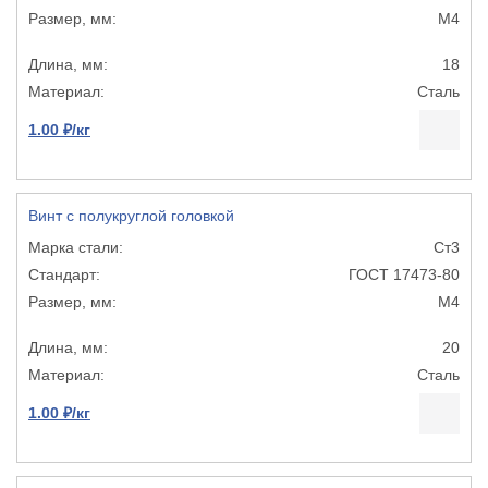
М4
18
Сталь
1.00 ₽/кг
Винт с полукруглой головкой
Ст3
ГОСТ 17473-80
М4
20
Сталь
1.00 ₽/кг