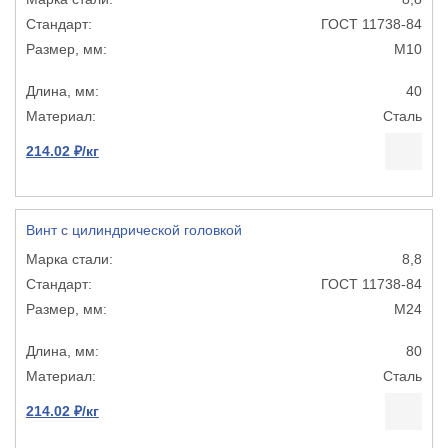
ГОСТ 11738-84
М10
40
Сталь
214.02 ₽/кг
Винт с цилиндрической головкой
8,8
ГОСТ 11738-84
М24
80
Сталь
214.02 ₽/кг