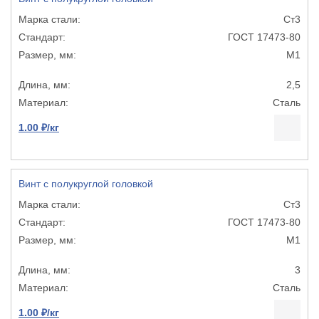
Ст3
ГОСТ 17473-80
М1
2,5
Сталь
1.00 ₽/кг
Винт с полукруглой головкой
Ст3
ГОСТ 17473-80
М1
3
Сталь
1.00 ₽/кг