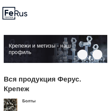
Крепежи и метизы - наш
профиль
Вся продукция Ферус.
Крепеж
Болты