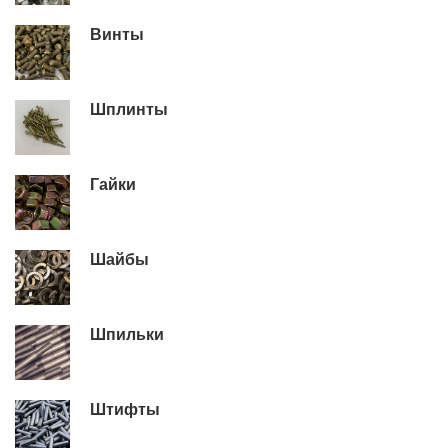
Винты
Шплинты
Гайки
Шайбы
Шпильки
Штифты