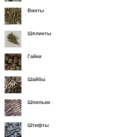
Винты
Шплинты
Гайки
Шайбы
Шпильки
Штифты