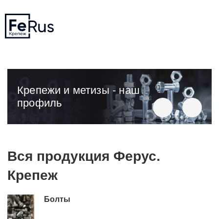
Крепежи и метизы - наш
профиль
Вся продукция Ферус.
Крепеж
Болты