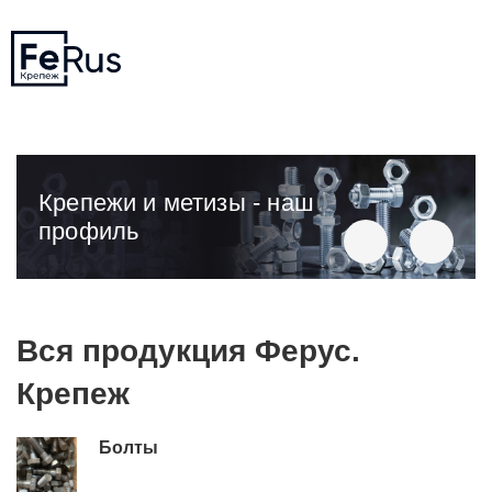
Крепежи и метизы - наш
профиль
Вся продукция Ферус.
Крепеж
Болты