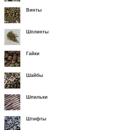
Винты
Шплинты
Гайки
Шайбы
Шпильки
Штифты