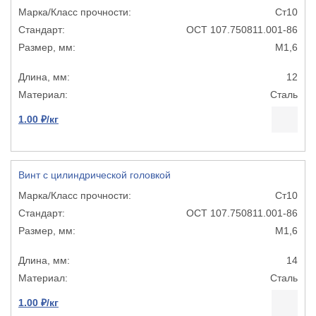
Ст10
ОСТ 107.750811.001-86
М1,6
12
Сталь
1.00 ₽/кг
Винт с цилиндрической головкой
Ст10
ОСТ 107.750811.001-86
М1,6
14
Сталь
1.00 ₽/кг