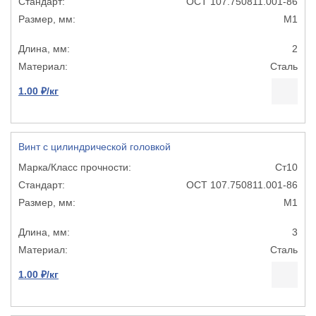
ОСТ 107.750811.001-86
М1
2
Сталь
1.00 ₽/кг
Винт с цилиндрической головкой
Ст10
ОСТ 107.750811.001-86
М1
3
Сталь
1.00 ₽/кг