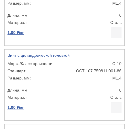
М1,4
6
Сталь
1.00 ₽/кг
Винт с цилиндрической головкой
Ст10
ОСТ 107.750811.001-86
М1,4
8
Сталь
1.00 ₽/кг