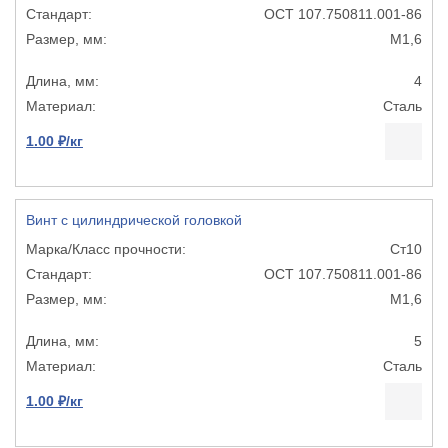
ОСТ 107.750811.001-86
М1,6
4
Сталь
1.00 ₽/кг
Винт с цилиндрической головкой
Ст10
ОСТ 107.750811.001-86
М1,6
5
Сталь
1.00 ₽/кг