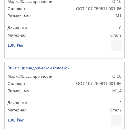
Ст10
ОСТ 107.750811.001-86
М1
10
Сталь
1.00 ₽/кг
Винт с цилиндрической головкой
Ст10
ОСТ 107.750811.001-86
М1,4
2
Сталь
1.00 ₽/кг