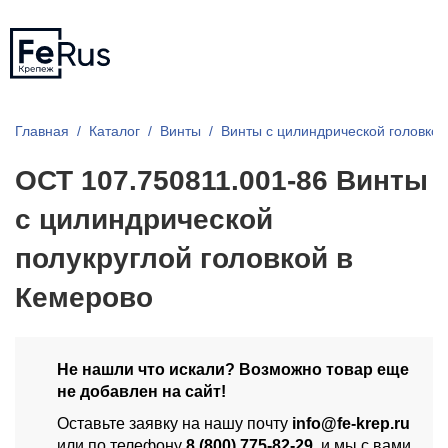
Главная
Каталог
Винты
Винты с цилиндрической головкой
ОСТ 107.750811.001-86 Винты
с цилиндрической
полукруглой головкой в
Кемерово
Не нашли что искали? Возможно товар еще
не добавлен на сайт!
Оставьте заявку на нашу почту
info@fe-krep.ru
или по телефону
8 (800) 775-82-29
, и мы с вами