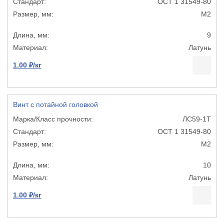
ОСТ 1 31549-80
М2
9
Латунь
1.00 ₽/кг
Винт с потайной головкой
ЛС59-1Т
ОСТ 1 31549-80
М2
10
Латунь
1.00 ₽/кг