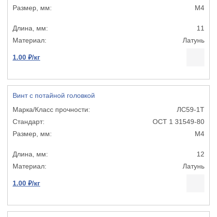
М4
11
Латунь
1.00 ₽/кг
Винт с потайной головкой
ЛС59-1Т
ОСТ 1 31549-80
М4
12
Латунь
1.00 ₽/кг