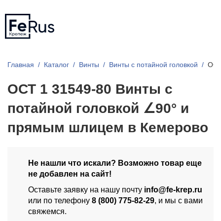
Главная
Каталог
Винты
Винты с потайной головкой
ОСТ
ОСТ 1 31549-80 Винты с
потайной головкой ∠90° и
прямым шлицем в Кемерово
Не нашли что искали? Возможно товар еще
не добавлен на сайт!
Оставьте заявку на нашу почту
info@fe-krep.ru
или по телефону
8 (800) 775-82-29
, и мы с вами
свяжемся.