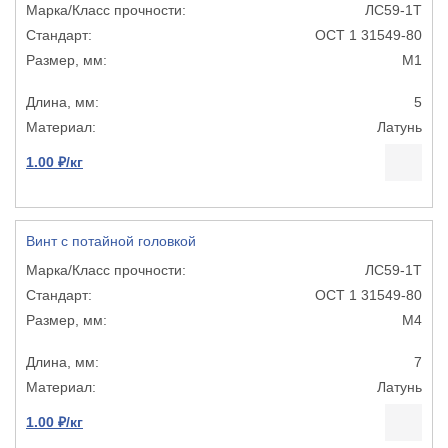
ЛС59-1Т
ОСТ 1 31549-80
М1
5
Латунь
1.00 ₽/кг
Винт с потайной головкой
ЛС59-1Т
ОСТ 1 31549-80
М4
7
Латунь
1.00 ₽/кг