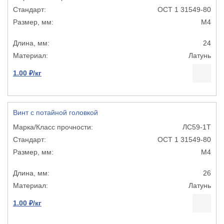
ОСТ 1 31549-80
М4
24
Латунь
1.00 ₽/кг
Винт с потайной головкой
ЛС59-1Т
ОСТ 1 31549-80
М4
26
Латунь
1.00 ₽/кг