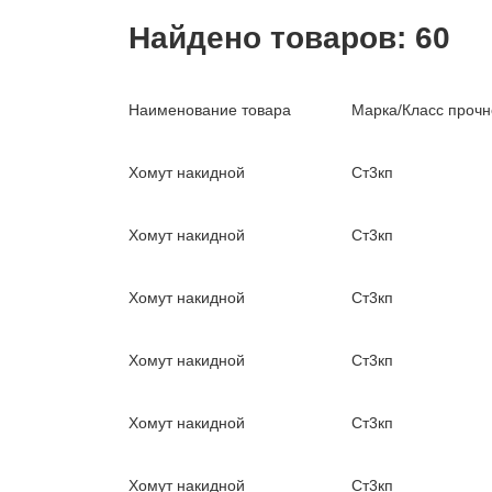
Найдено товаров:
60
Наименование товара
Марка/Класс прочн
Хомут накидной
Ст3кп
Хомут накидной
Ст3кп
Хомут накидной
Ст3кп
Хомут накидной
Ст3кп
Хомут накидной
Ст3кп
Хомут накидной
Ст3кп