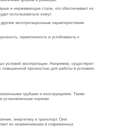
одные и нержавеющие стали, что обеспечивает их
удет использоваться хомут.
 к другим эксплуатационным характеристикам
рочность, герметичность и устойчивость к
ных условий эксплуатации. Например, существуют
 с повышенной прочностью для работы в условиях
различными трубами и конструкциями. Также
ции установленным нормам.
ение, энергетику и транспорт. Они
делает их незаменимыми в современных