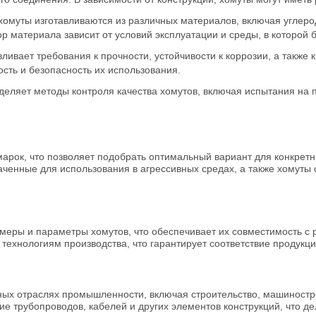
 хомуты изготавливаются из различных материалов, включая углер
ор материала зависит от условий эксплуатации и среды, в которой б
ливает требования к прочности, устойчивости к коррозии, а также
ость и безопасность их использования.
деляет методы контроля качества хомутов, включая испытания на п
марок, что позволяет подобрать оптимальный вариант для конкрет
ченные для использования в агрессивных средах, а также хомуты
еры и параметры хомутов, что обеспечивает их совместимость с 
 технологиям производства, что гарантирует соответствие продук
ых отраслях промышленности, включая строительство, машиностро
е трубопроводов, кабелей и других элементов конструкций, что 