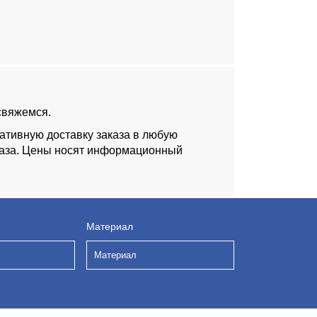
 свяжемся.
ативную доставку заказа в любую
аказа. Цены носят информационный
Материал
Материал