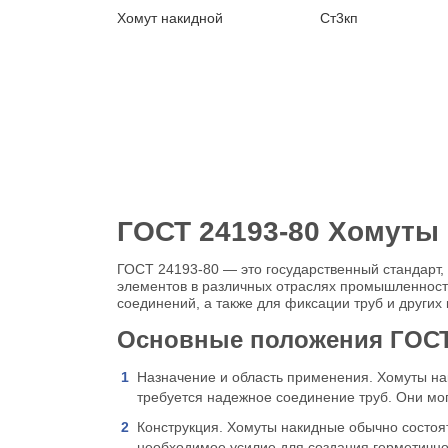
Хомут накидной
Ст3кп
ГОСТ 24193-80 Хомуты
ГОСТ 24193-80 — это государственный стандарт,
элементов в различных отраслях промышленност
соединений, а также для фиксации труб и других 
Основные положения ГОСТ
Назначение и область применения. Хомуты нак
требуется надежное соединение труб. Они могу
Конструкция. Хомуты накидные обычно состоя
необходимое усилие для создания герметично