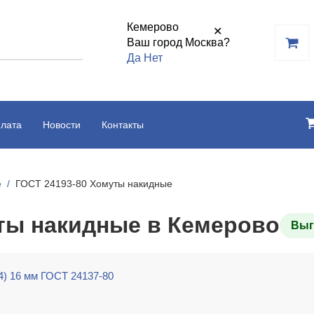
Кемерово
✕
Ваш город Москва?
Да
Нет
плата
Новости
Контакты
е
ГОСТ 24193-80 Хомуты накидные
ты накидные в Кемерово
4) 16 мм ГОСТ 24137-80