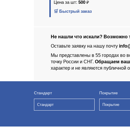
Цена за шт:
500
₽
🛒 Быстрый заказ
Не нашли что искали? Возможно т
Оставьте заявку на нашу почту
info
Мы представлены в 55 городах во в
точку России и СНГ.
Обращаем ваш
характер и не являются публичной 
Стандарт
Покрытие
Стандарт
Покрытие