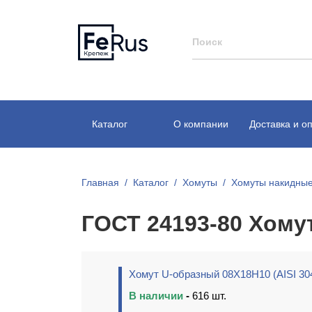
Каталог
О компании
Доставка и о
Главная
Каталог
Хомуты
Хомуты накидны
ГОСТ 24193-80 Хому
Хомут U-образный 08Х18Н10 (AISI 30
В наличии
-
616 шт.